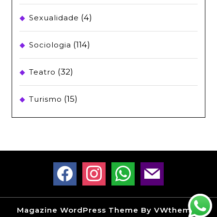
(4)
Sexualidade
(114)
Sociologia
(32)
Teatro
(15)
Turismo
facebook
instagram
whatsapp
mail
Magazine WordPress Theme
By VWthemes