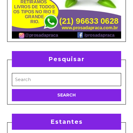
Pesquisar
Search
for:
Estantes