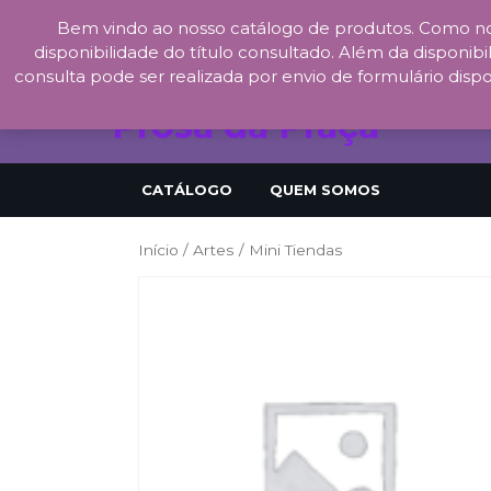
Bem vindo ao nosso catálogo de produtos. Como no
Skip
disponibilidade do título consultado. Além da disponibil
to
consulta pode ser realizada por envio de formulário dispo
content
Prosa da Praça
CATÁLOGO
QUEM SOMOS
Início
/
Artes
/ Mini Tiendas