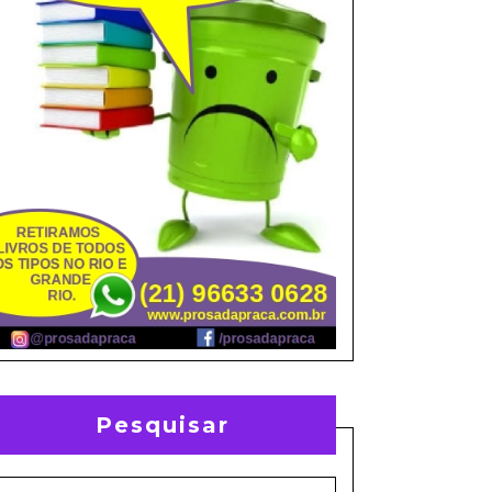
Pesquisar
earch