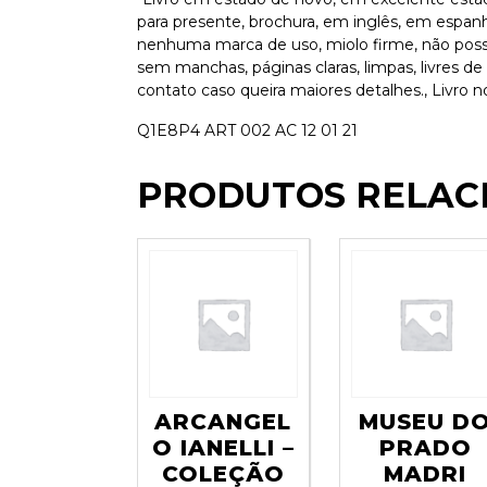
para presente, brochura, em inglês, em esp
nenhuma marca de uso, miolo firme, não possu
sem manchas, páginas claras, limpas, livres 
contato caso queira maiores detalhes., Livro n
Q1E8P4 ART 002 AC 12 01 21
PRODUTOS RELAC
ARCANGEL
MUSEU D
O IANELLI –
PRADO
COLEÇÃO
MADRI