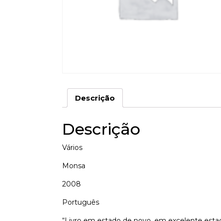
Descrição
Descrição
Vários
Monsa
2008
Português
“Livro em estado de novo, em excelente esta