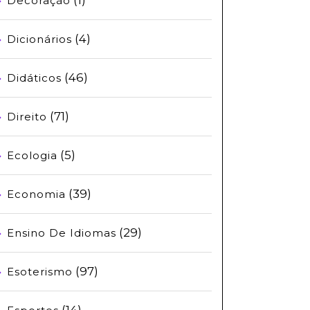
Decoração
(4)
Dicionários
(46)
Didáticos
(71)
Direito
(5)
Ecologia
(39)
Economia
(29)
Ensino De Idiomas
(97)
Esoterismo
(14)