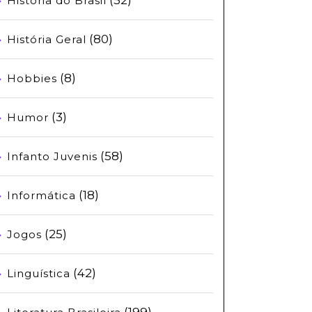
História do Brasil
(80)
História Geral
(8)
Hobbies
(3)
Humor
(58)
Infanto Juvenis
(18)
Informática
(25)
Jogos
(42)
Linguística
(199)