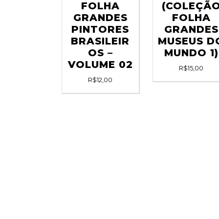
FOLHA
(COLEÇÃ
GRANDES
FOLHA
PINTORES
GRANDES
BRASILEIR
MUSEUS D
OS –
MUNDO 1)
VOLUME 02
R$
15,00
R$
12,00