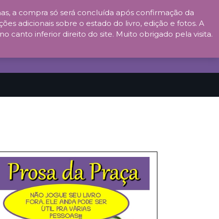
s, a compra só será concluída após confirmação da
ões adicionais sobre o estado do livro, edição e fotos. A
anto inferior direito do site. Muito obrigado pela visita.