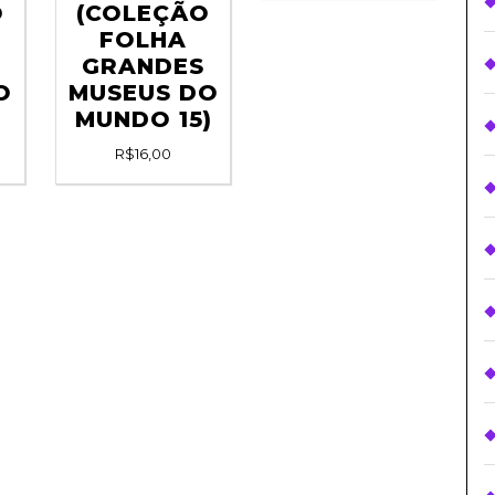
O
(COLEÇÃO
FOLHA
GRANDES
O
MUSEUS DO
MUNDO 15)
R$
16,00