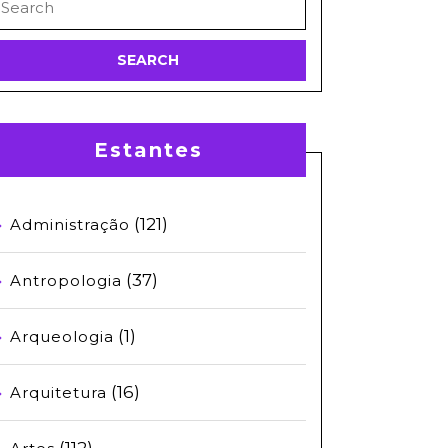
or:
Estantes
(121)
Administração
(37)
Antropologia
(1)
Arqueologia
(16)
Arquitetura
(112)