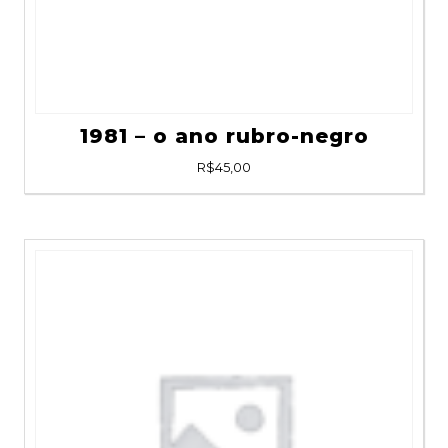
1981 – o ano rubro-negro
R$
45,00