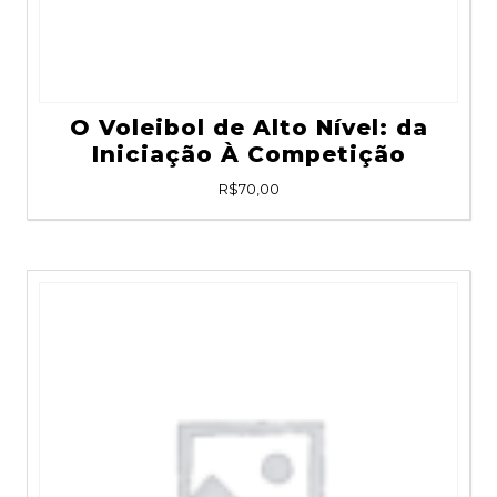
O Voleibol de Alto Nível: da
Iniciação À Competição
R$
70,00