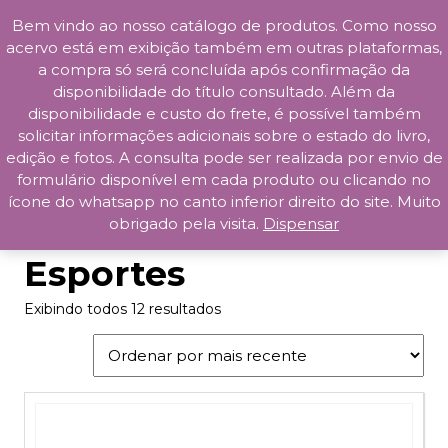
Bem vindo ao nosso catálogo de produtos. Como nosso
Skip
acervo está em exibição também em outras plataformas,
to
a compra só será concluída após confirmação da
content
disponibilidade do título consultado. Além da
Prosa da Praça
disponibilidade e custo do frete, é possível também
solicitar informações adicionais sobre o estado do livro,
edição e fotos. A consulta pode ser realizada por envio de
formulário disponível em cada produto ou clicando no
ícone do whatsapp no canto inferior direito do site. Muito
obrigado pela visita.
Dispensar
Início
/ Esportes
Esportes
Exibindo todos 12 resultados