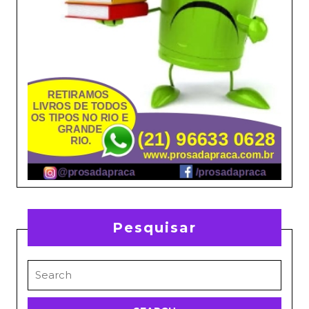
Pesquisar
Search
for: