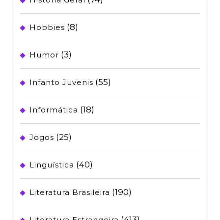
(8)
Hobbies
(3)
Humor
(55)
Infanto Juvenis
(18)
Informática
(25)
Jogos
(40)
Linguística
(190)
Literatura Brasileira
(413)
Literatura Estrangeira