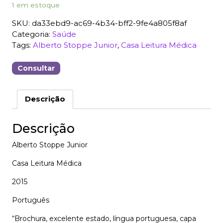
1 em estoque
SKU:
da33ebd9-ac69-4b34-bff2-9fe4a805f8af
Categoria:
Saúde
Tags:
Alberto Stoppe Junior
,
Casa Leitura Médica
Consultar
Descrição
Descrição
Alberto Stoppe Junior
Casa Leitura Médica
2015
Português
“Brochura, excelente estado, língua portuguesa, capa