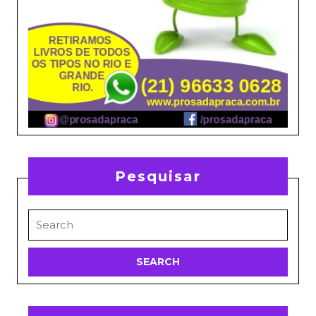
Pesquisar
Search
for: