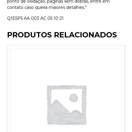
ponto de oxidação, páginas sem dobras, entre em
contato caso queira maiores detalhes.”
Q1E5P5 AA 003 AC 05 10 21
PRODUTOS RELACIONADOS