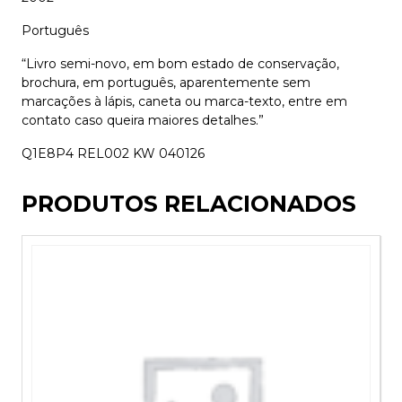
Português
“Livro semi-novo, em bom estado de conservação,
brochura, em português, aparentemente sem
marcações à lápis, caneta ou marca-texto, entre em
contato caso queira maiores detalhes.”
Q1E8P4 REL002 KW 040126
PRODUTOS RELACIONADOS