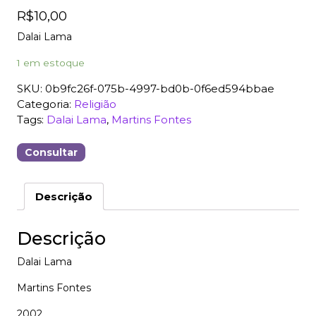
R$
10,00
Dalai Lama
1 em estoque
SKU:
0b9fc26f-075b-4997-bd0b-0f6ed594bbae
Categoria:
Religião
Tags:
Dalai Lama
,
Martins Fontes
Consultar
Descrição
Descrição
Dalai Lama
Martins Fontes
2002