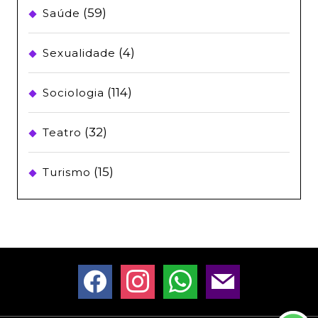
(59)
Saúde
(4)
Sexualidade
(114)
Sociologia
(32)
Teatro
(15)
Turismo
facebook
instagram
whatsapp
mail