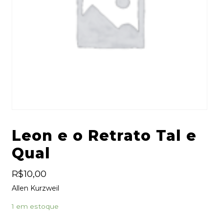
Leon e o Retrato Tal e
Qual
R$
10,00
Allen Kurzweil
1 em estoque