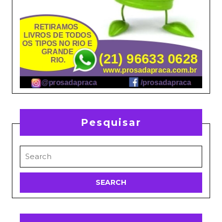
Pesquisar
Search
for: