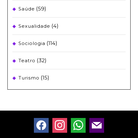
(59)
Saúde
(4)
Sexualidade
(114)
Sociologia
(32)
Teatro
(15)
Turismo
facebook
instagram
whatsapp
mail