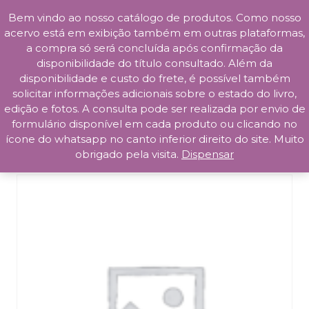
Bem vindo ao nosso catálogo de produtos. Como nosso
Skip
acervo está em exibição também em outras plataformas,
to
a compra só será concluída após confirmação da
content
disponibilidade do título consultado. Além da
Prosa da Praça
disponibilidade e custo do frete, é possível também
solicitar informações adicionais sobre o estado do livro,
edição e fotos. A consulta pode ser realizada por envio de
formulário disponível em cada produto ou clicando no
ícone do whatsapp no canto inferior direito do site. Muito
obrigado pela visita.
Dispensar
Início
/
Esoterismo
/ Diário Madras