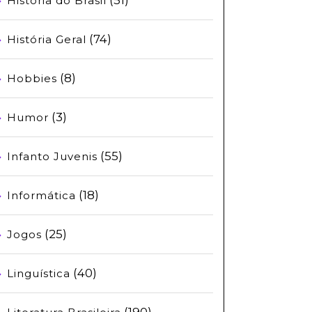
História do Brasil
(74)
História Geral
(8)
Hobbies
(3)
Humor
(55)
Infanto Juvenis
(18)
Informática
(25)
Jogos
(40)
Linguística
(190)