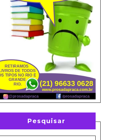
Pesquisar
earch