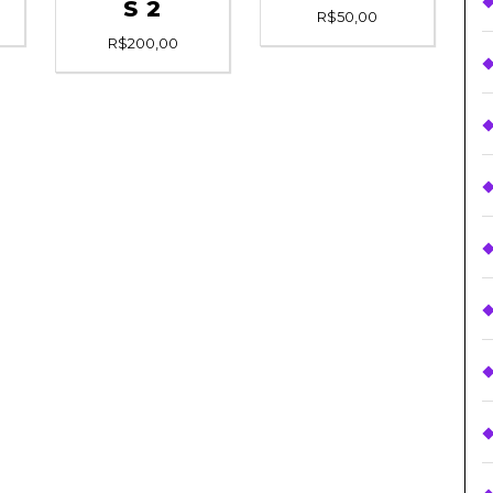
S 2
R$
50,00
R$
200,00