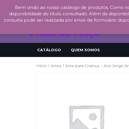
Bem vindo ao nosso catálogo de produtos. Como no
Skip
disponibilidade do título consultado. Além da disponibil
to
consulta pode ser realizada por envio de formulário dispo
content
Prosa da Praça
CATÁLOGO
QUEM SOMOS
Início
/
Artes
/ Arte para Criança – Ave Jorge A