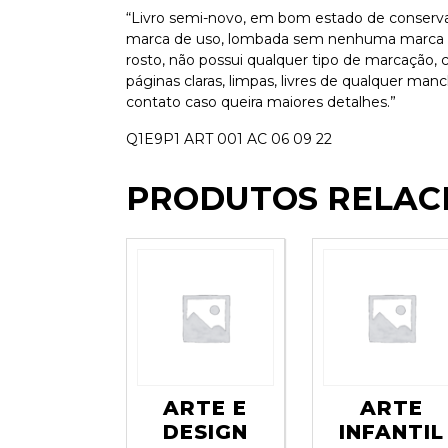
“Livro semi-novo, em bom estado de conserv
marca de uso, lombada sem nenhuma marca de
rosto, não possui qualquer tipo de marcação,
páginas claras, limpas, livres de qualquer ma
contato caso queira maiores detalhes.”
Q1E9P1 ART 001 AC 06 09 22
PRODUTOS RELAC
ARTE E
ARTE
DESIGN
INFANTIL