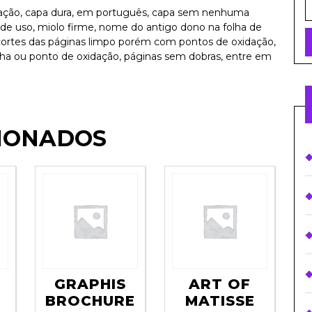
f
ação, capa dura, em português, capa sem nenhuma
 uso, miolo firme, nome do antigo dono na folha de
 cortes das páginas limpo porém com pontos de oxidação,
ncha ou ponto de oxidação, páginas sem dobras, entre em
IONADOS
GRAPHIS
ART OF
BROCHURE
MATISSE