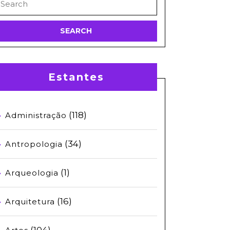
or:
Estantes
(118)
Administração
(34)
Antropologia
(1)
Arqueologia
(16)
Arquitetura
(104)