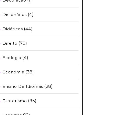
Decoração
(4)
Dicionários
(44)
Didáticos
(70)
Direito
(4)
Ecologia
(38)
Economia
(28)
Ensino De Idiomas
(95)
Esoterismo
(12)