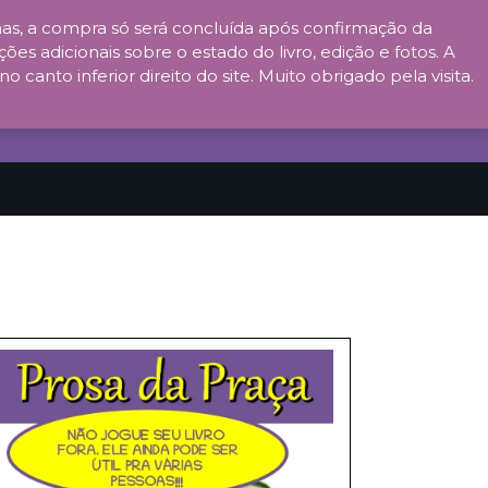
s, a compra só será concluída após confirmação da
ões adicionais sobre o estado do livro, edição e fotos. A
anto inferior direito do site. Muito obrigado pela visita.