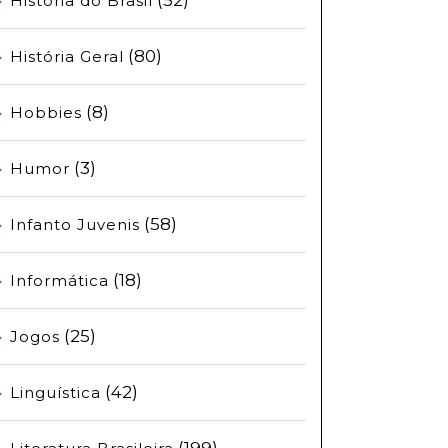
História do Brasil
(80)
História Geral
(8)
Hobbies
(3)
Humor
(58)
Infanto Juvenis
(18)
Informática
(25)
Jogos
(42)
Linguística
(199)