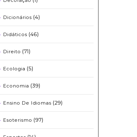
Decoração
(4)
Dicionários
(46)
Didáticos
(71)
Direito
(5)
Ecologia
(39)
Economia
(29)
Ensino De Idiomas
(97)
Esoterismo
(14)