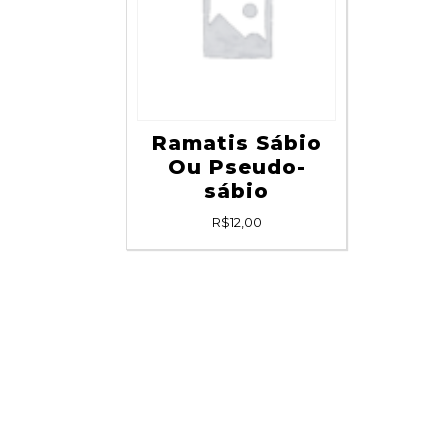
Ramatis Sábio
Ou Pseudo-
sábio
R$
12,00