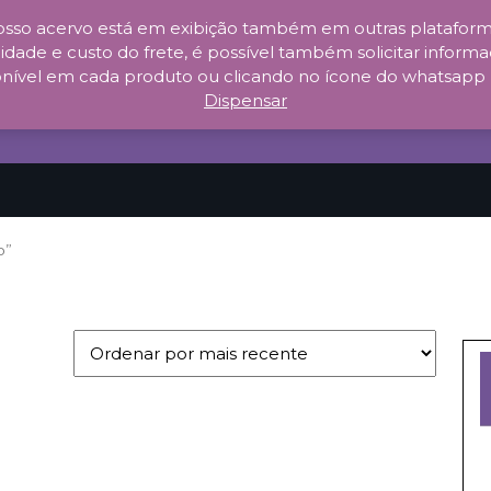
sso acervo está em exibição também em outras plataforma
idade e custo do frete, é possível também solicitar informaç
nível em cada produto ou clicando no ícone do whatsapp no c
Dispensar
o”