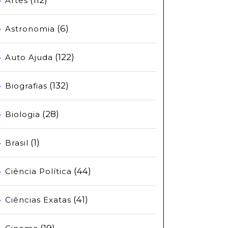
Artes
(6)
Astronomia
(122)
Auto Ajuda
(132)
Biografias
(28)
Biologia
(1)
Brasil
(44)
Ciência Política
(41)
Ciências Exatas
(19)