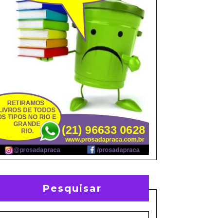
Pesquisar
earch