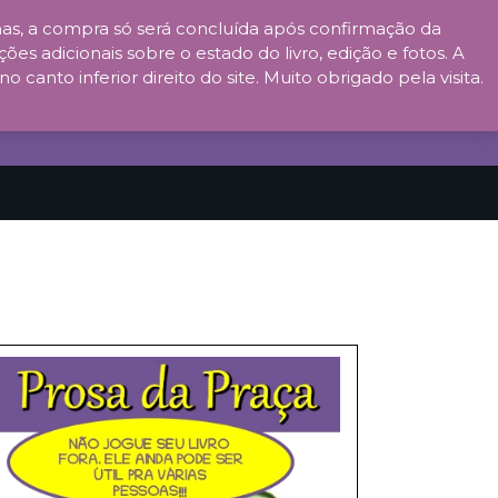
s, a compra só será concluída após confirmação da
ões adicionais sobre o estado do livro, edição e fotos. A
anto inferior direito do site. Muito obrigado pela visita.