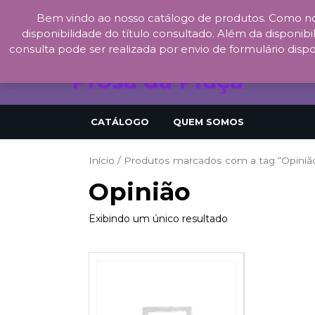
Bem vindo ao nosso catálogo de produtos. Como no
Skip
disponibilidade do título consultado. Além da disponibil
to
consulta pode ser realizada por envio de formulário dispo
content
Prosa da Praça
CATÁLOGO
QUEM SOMOS
Início
/ Produtos marcados com a tag “Opiniã
Opinião
Exibindo um único resultado