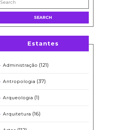
or:
Estantes
(121)
Administração
(37)
Antropologia
(1)
Arqueologia
(16)
Arquitetura
(112)