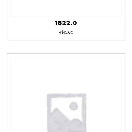
1822.0
R$
15,00