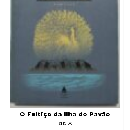
O Feitiço da Ilha do Pavão
R$
10,00