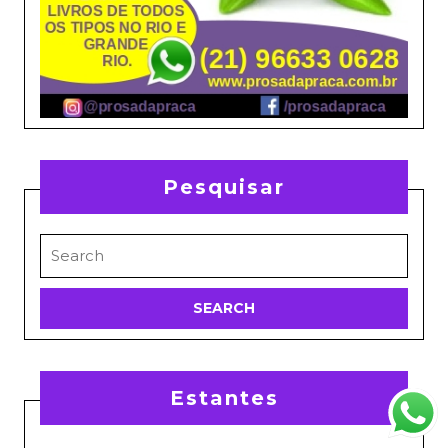
Pesquisar
Search
for:
Estantes