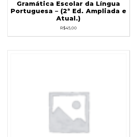
Gramática Escolar da Língua
Portuguesa – (2ª Ed. Ampliada e
Atual.)
R$
45,00