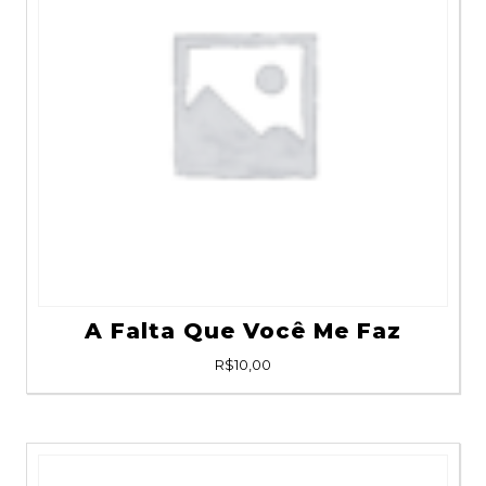
A Falta Que Você Me Faz
R$
10,00