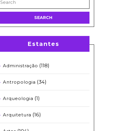
or:
Estantes
(118)
Administração
(34)
Antropologia
(1)
Arqueologia
(16)
Arquitetura
(104)