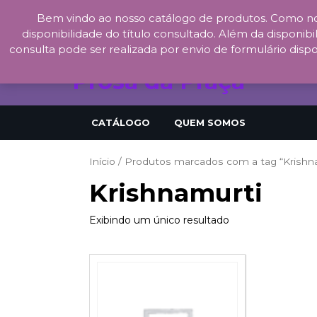
Bem vindo ao nosso catálogo de produtos. Como no
Skip
disponibilidade do título consultado. Além da disponibil
to
consulta pode ser realizada por envio de formulário dispo
content
Prosa da Praça
CATÁLOGO
QUEM SOMOS
Início
/ Produtos marcados com a tag “Krishn
Krishnamurti
Exibindo um único resultado