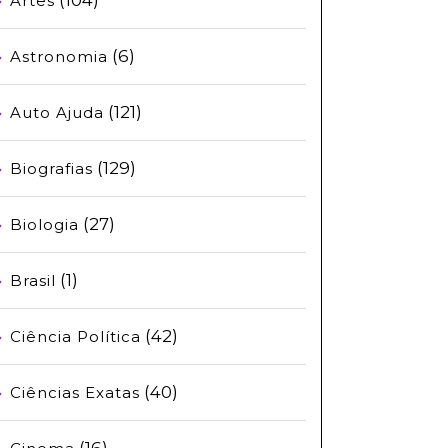
Artes
(6)
Astronomia
(121)
Auto Ajuda
(129)
Biografias
(27)
Biologia
(1)
Brasil
(42)
Ciência Política
(40)
Ciências Exatas
(16)