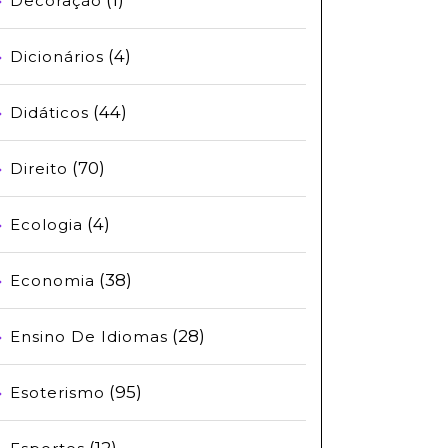
Decoração
(4)
Dicionários
(44)
Didáticos
(70)
Direito
(4)
Ecologia
(38)
Economia
(28)
Ensino De Idiomas
(95)
Esoterismo
(12)