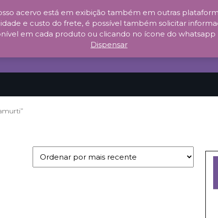
sso acervo está em exibição também em outras plataforma
idade e custo do frete, é possível também solicitar informaç
nível em cada produto ou clicando no ícone do whatsapp no c
Dispensar
amurti”