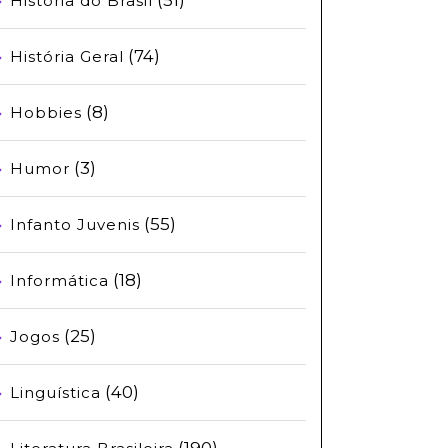
História do Brasil
(74)
História Geral
(8)
Hobbies
(3)
Humor
(55)
Infanto Juvenis
(18)
Informática
(25)
Jogos
(40)
Linguística
(190)