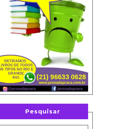
Pesquisar
earch