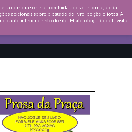
s, a compra só será concluída após confirmação da
ões adicionais sobre o estado do livro, edição e fotos. A
anto inferior direito do site. Muito obrigado pela visita.