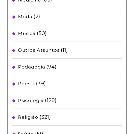
(2)
Moda
(50)
Música
(11)
Outros Assuntos
(94)
Pedagogia
(39)
Poesia
(128)
Psicologia
(321)
Religião
(59)
Saúde