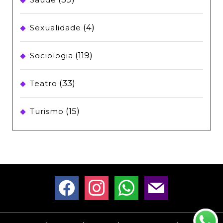
(4)
Sexualidade
(119)
Sociologia
(33)
Teatro
(15)
Turismo
facebook
instagram
whatsapp
mail